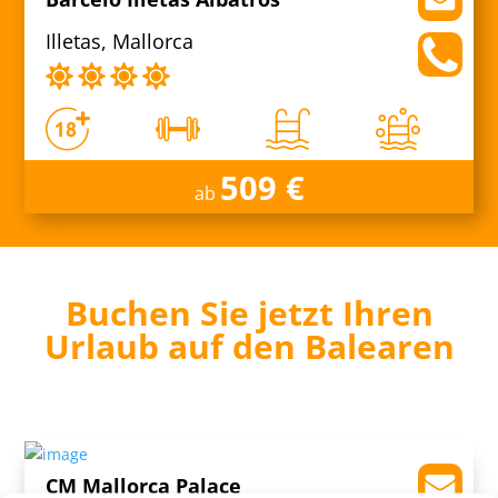
Illetas, Mallorca
509 €
ab
Buchen Sie jetzt Ihren
Urlaub auf den Balearen
CM Mallorca Palace