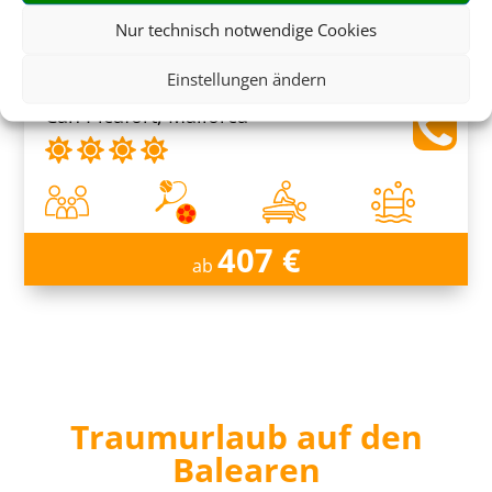
Nur technisch notwendige Cookies
Exagon Park
Einstellungen ändern
Can Picafort, Mallorca
407 €
ab
Traumurlaub auf den
Balearen