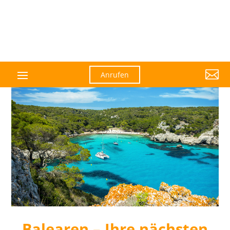

Anrufen
Balearen – Ihre nächsten