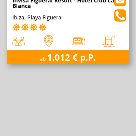
Invisa Figueral Resort - Hotel Club Cala
Blanca
Ibiza, Playa Figueral
1.012 € p.P.
ab