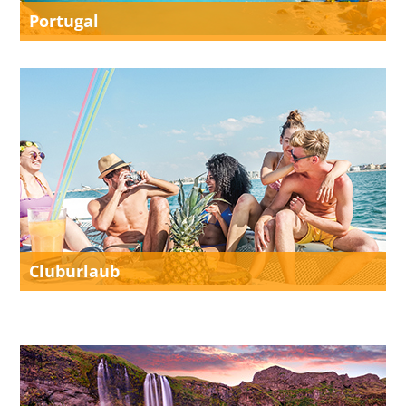
Portugal
Cluburlaub