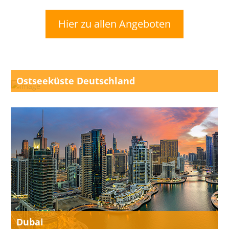
Hier zu allen Angeboten
Ostseeküste Deutschland
Dubai