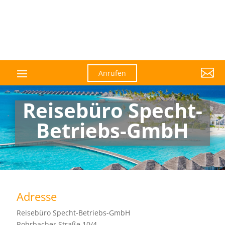

Anrufen
Reisebüro Specht-
Betriebs-GmbH
Adresse
Reisebüro Specht-Betriebs-GmbH
Rohrbacher Straße 10/4